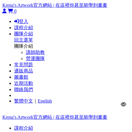
Krenz's Artwork官方網站 | 在這裡你甚至能學到畫畫
0
登入
課程介紹
團隊介紹
回主選單
團隊介紹
講師助教
營運團隊
常見問題
通販商品
圖書館
近期活動
聯絡我們
繁體中文
｜
English
Krenz's Artwork官方網站 | 在這裡你甚至能學到畫畫
課程介紹