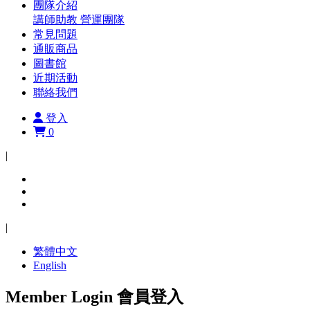
團隊介紹
講師助教
營運團隊
常見問題
通販商品
圖書館
近期活動
聯絡我們
登入
0
|
|
繁體中文
English
Member Login
會員登入