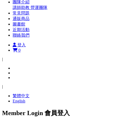
團隊介紹
講師助教
營運團隊
常見問題
通販商品
圖書館
近期活動
聯絡我們
登入
0
|
|
繁體中文
English
Member Login
會員登入