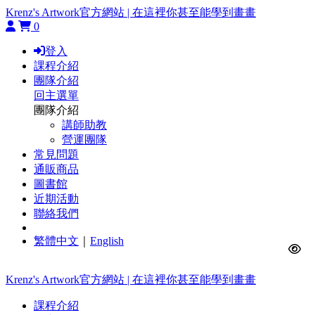
Krenz's Artwork官方網站 | 在這裡你甚至能學到畫畫
0
登入
課程介紹
團隊介紹
回主選單
團隊介紹
講師助教
營運團隊
常見問題
通販商品
圖書館
近期活動
聯絡我們
繁體中文
｜
English
Krenz's Artwork官方網站 | 在這裡你甚至能學到畫畫
課程介紹