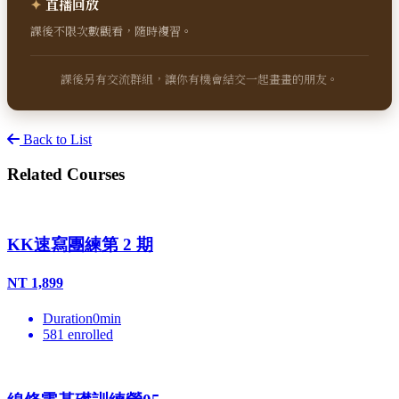
✦
直播回放
課後不限次數觀看，隨時複習。
課後另有交流群組，讓你有機會結交一起畫畫的朋友。
Back to List
Related Courses
KK速寫團練第 2 期
NT
1,899
Duration
0
min
581
enrolled