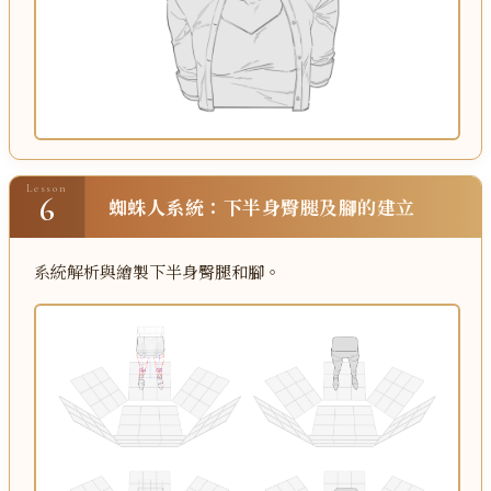
Lesson
6
蜘蛛人系統：下半身臀腿及腳的建立
系統解析與繪製下半身臀腿和腳。