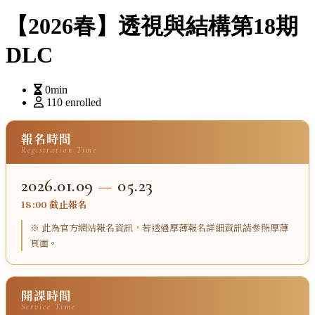
【2026春】透視與結構第18期
DLC
0min
110 enrolled
報名時間
Registration Time
2026.01.09
—
05.23
18:00 截止報名
※ 此為官方網站報名資訊，若透過厚薄報名詳細資訊請參照厚薄
頁面。
開課時間
Service Time