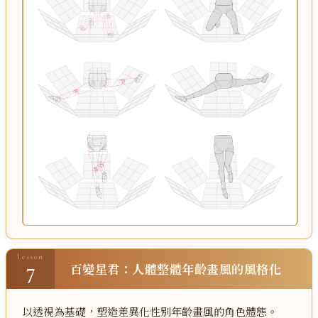
Lesson
7
百變星君：人體整體年齡畫風的風格化
以透視為基礎，塑造差異化性別年齡畫風的角色體態。