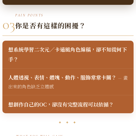
PAIN POINTS
03
你是否有這樣的困擾？
想系統學習二次元／卡通風角色線稿，卻不知從何下
手？
人體透視、表情、體塊、動作、服飾常常卡關？
畫
—
出來的角色缺乏立體感
想創作自己的OC，卻沒有完整流程可以依循？
✦ ✦ ✦