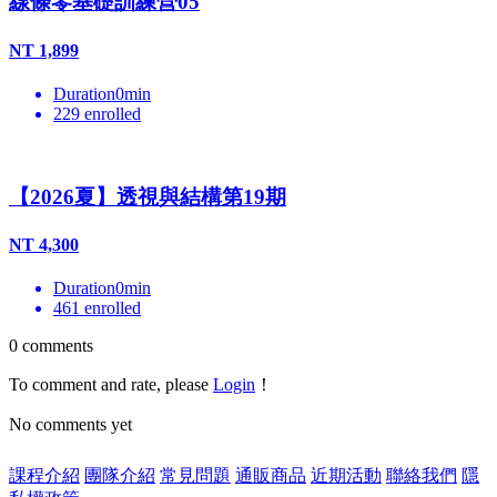
線條零基礎訓練營05
NT
1,899
Duration
0
min
229
enrolled
【2026夏】透視與結構第19期
NT
4,300
Duration
0
min
461
enrolled
0
comments
To comment and rate, please
Login
！
No comments yet
課程介紹
團隊介紹
常見問題
通販商品
近期活動
聯絡我們
隱