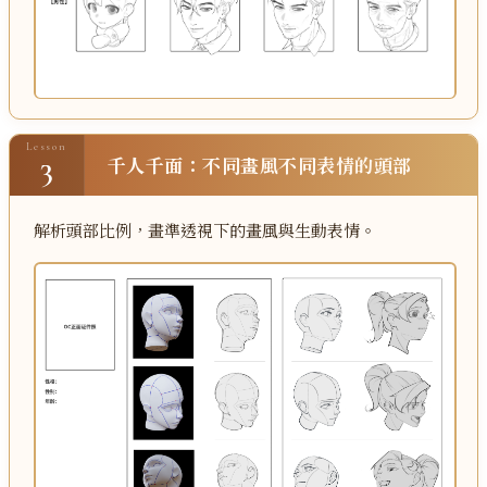
Lesson
3
千人千面：不同畫風不同表情的頭部
解析頭部比例，畫準透視下的畫風與生動表情。