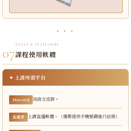
✦ ✦ ✦
TOOLS & PLATFORMS
07
課程使用軟體
✦ 上課所需平台
班級交流群。
Discord
上課直播軟體。（僅需提供手機號碼進行註冊）
直播雲