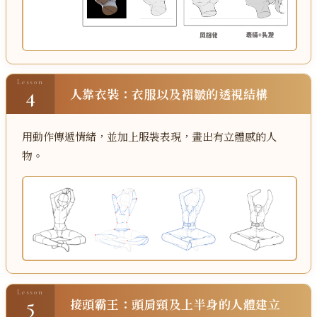
Lesson
4
人靠衣裝：衣服以及褶皺的透視結構
用動作傳遞情緒，並加上服裝表現，畫出有立體感的人
物。
Lesson
5
接頭霸王：頭肩頸及上半身的人體建立