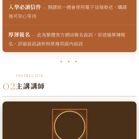
入學必讀信件
開課前一週會使用電子信箱發送，購課
—
後可安心等待
厚薄報名
此為繁體官方網站報名資訊，若透過厚薄報
—
名，詳細資訊請參照厚薄頁面內資訊
✦ ✦ ✦
INSTRUCTOR
02
主講講師