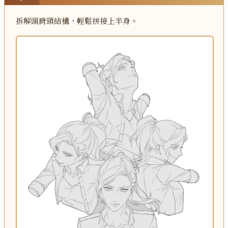
拆解頭肩頸結構，輕鬆拼接上半身。