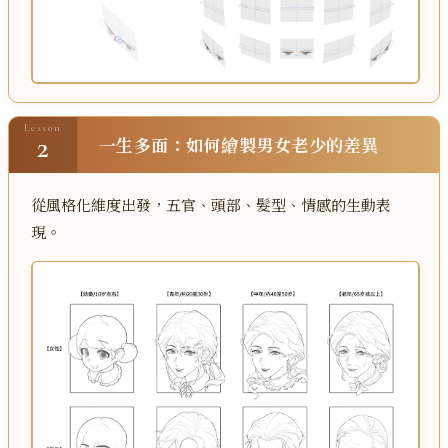
Lesson
2
一生多面：如何繪製男女老少的差異
從風格化維度出發，五官、頭部、髮型、情感的生動表
現。