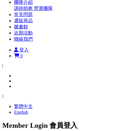
團隊介紹
講師助教
營運團隊
常見問題
通販商品
圖書館
近期活動
聯絡我們
登入
0
|
|
繁體中文
English
Member Login
會員登入