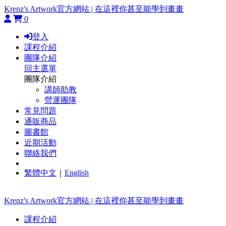
Krenz's Artwork官方網站 | 在這裡你甚至能學到畫畫
0
登入
課程介紹
團隊介紹
回主選單
團隊介紹
講師助教
營運團隊
常見問題
通販商品
圖書館
近期活動
聯絡我們
繁體中文
｜
English
Krenz's Artwork官方網站 | 在這裡你甚至能學到畫畫
課程介紹