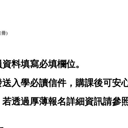
冊)
員資料
填寫必填欄位
。
發送入學必讀信件，購課後可安
，若透過厚薄報名詳細資訊請參