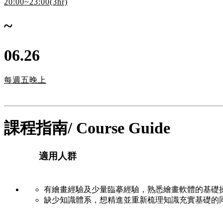
20:00~23:00(3hr)
~
06.26
每週五晚上
課程指南/ Course Guide
適用人群
有繪畫經驗及少量臨摹經驗，熟悉繪畫軟體的基礎
缺少知識體系，想精進並重新梳理知識充實基礎的