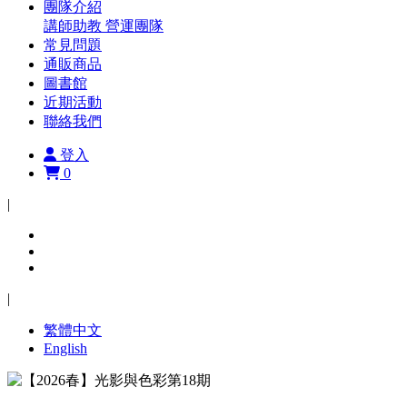
團隊介紹
講師助教
營運團隊
常見問題
通販商品
圖書館
近期活動
聯絡我們
登入
0
|
|
繁體中文
English