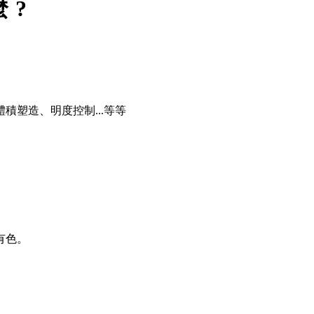
麼?
塑造、明度控制...等等
有色。