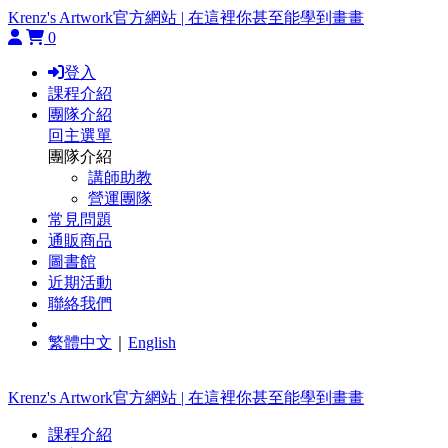
Krenz's Artwork官方網站 | 在這裡你甚至能學到畫畫
0
登入
課程介紹
團隊介紹
回主選單
團隊介紹
講師助教
營運團隊
常見問題
通販商品
圖書館
近期活動
聯絡我們
繁體中文
｜
English
Krenz's Artwork官方網站 | 在這裡你甚至能學到畫畫
課程介紹