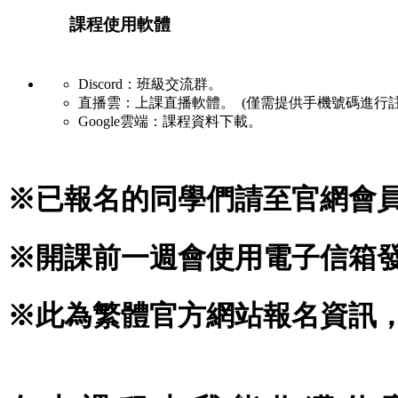
課程使用軟體
Discord：班級交流群。
直播雲：上課直播軟體。 (僅需提供手機號碼進行註
Google雲端：課程資料下載。
※已報名的同學們請至官網會
※開課前一週會使用電子信箱
※此為
繁體官方網站報名資訊