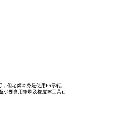
可，但老師本身是使用PS示範。
(像是至少要會用筆刷及橡皮擦工具)。