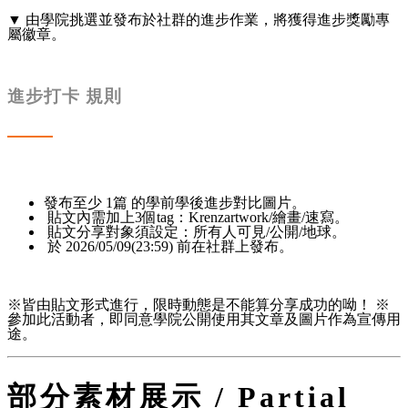
▼ 由學院挑選並發布於社群的進步作業，將獲得進步獎勵專
屬徽章。
進步打卡 規則
發布至少 1篇 的學前學後進步對比圖片。
貼文內需加上3個tag：Krenzartwork/繪畫/速寫。
貼文分享對象須設定：所有人可見/公開/地球。
於 2026/05/09(23:59) 前在社群上發布。
※皆由貼文形式進行，限時動態是不能算分享成功的呦！ ※
參加此活動者，即同意學院公開使用其文章及圖片作為宣傳用
途。
部分素材展示 / Partial