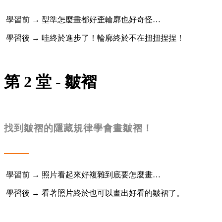
學習前 → 型準怎麼畫都好歪輪廓也好奇怪…
學習後 → 哇終於進步了！輪廓終於不在扭扭捏捏！
第 2 堂 - 皺褶
找到皺褶的隱藏規律學會畫皺褶！
學習前 → 照片看起來好複雜到底要怎麼畫…
學習後 → 看著照片終於也可以畫出好看的皺褶了。