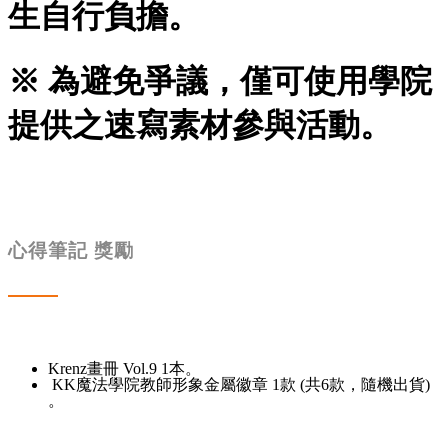
生自行負擔。
※ 為避免爭議，僅可使用學院
提供之速寫素材參與活動。
心得筆記 獎勵
Krenz畫冊 Vol.9 1本。
KK魔法學院教師形象金屬徽章 1款 (共6款，隨機出貨)
。