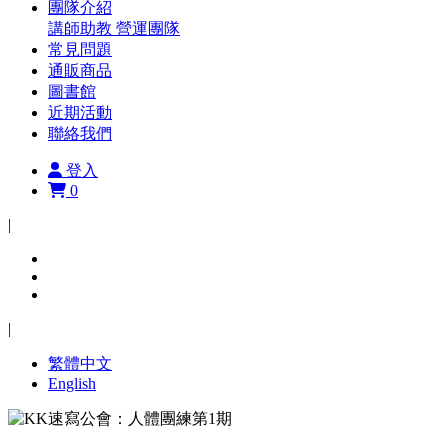
團隊介紹
講師助教
營運團隊
常見問題
通販商品
圖書館
近期活動
聯絡我們
登入
0
|
|
繁體中文
English