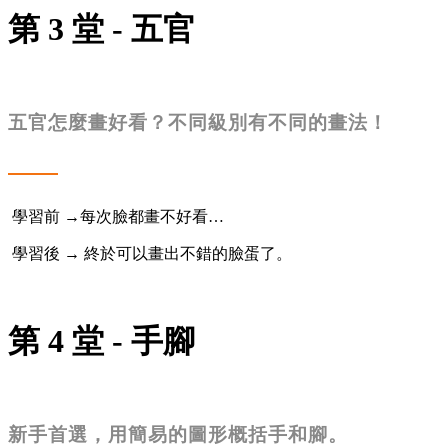
第 3 堂 - 五官
五官怎麼畫好看？不同級別有不同的畫法！
學習前 →每次臉都畫不好看…
學習後 → 終於可以畫出不錯的臉蛋了。
第 4 堂 - 手腳
新手首選，用簡易的圖形概括手和腳。