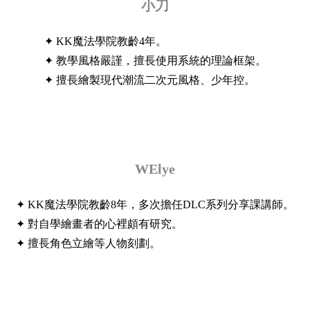
小刀
✦ KK魔法學院教齡4年。
✦ 教學風格嚴謹，擅長使用系統的理論框架。
✦ 擅長繪製現代潮流二次元風格、少年控。
WElye
✦ KK魔法學院教齡8年，多次擔任DLC系列分享課講師。
✦ 對自學繪畫者的心裡頗有研究。
✦ 擅長角色立繪等人物刻劃。