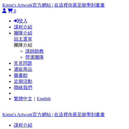
Krenz's Artwork官方網站 | 在這裡你甚至能學到畫畫
0
登入
課程介紹
團隊介紹
回主選單
團隊介紹
講師助教
營運團隊
常見問題
通販商品
圖書館
近期活動
聯絡我們
繁體中文
｜
English
Krenz's Artwork官方網站 | 在這裡你甚至能學到畫畫
課程介紹