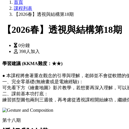
首頁
課程列表
【2026春】透視與結構第18期
【2026春】透視與結構第18期
0分鐘
398人加入
學習建議 (KKMA難度：★★)
● 本課程將會著重在觀念的引導與理解，老師並不會從軟體的
一、完全零基礎(無繪畫或是電繪經驗)：
可先看下方《繪畫地圖》影片教學，若想要再深入理解，可以透過
二、課前基本功打底：
練習抓型圖包兩到三週後，再考慮從透視課程開始練功，繼續
第十八期