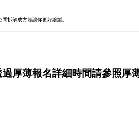
空間拆解成方塊讓你更好繪製。
透過厚薄報名詳細時間請參照厚