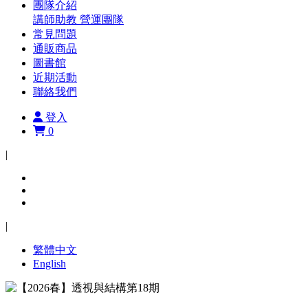
團隊介紹
講師助教
營運團隊
常見問題
通販商品
圖書館
近期活動
聯絡我們
登入
0
|
|
繁體中文
English