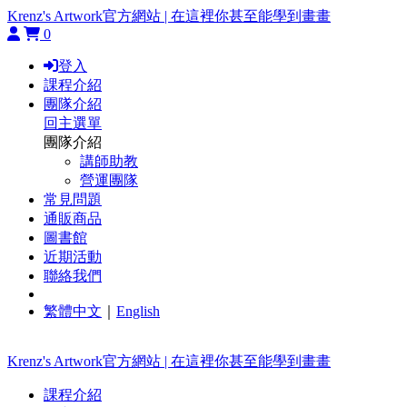
Krenz's Artwork官方網站 | 在這裡你甚至能學到畫畫
0
登入
課程介紹
團隊介紹
回主選單
團隊介紹
講師助教
營運團隊
常見問題
通販商品
圖書館
近期活動
聯絡我們
繁體中文
｜
English
Krenz's Artwork官方網站 | 在這裡你甚至能學到畫畫
課程介紹