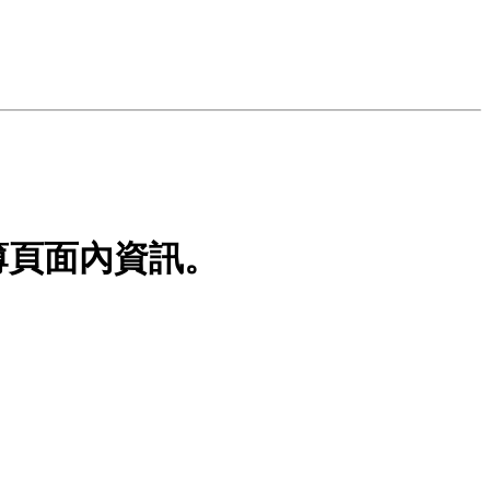
薄頁面內資訊。