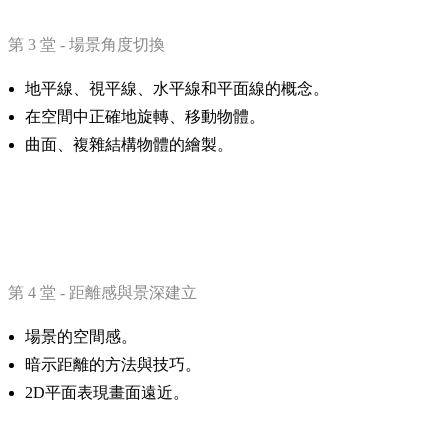
第 3 堂 - 場景角度切換
地平線、視平線、水平線和平面線的概念。
在空間中正確地旋轉、移動物體。
曲面、複雜結構物體的繪製。
第 4 堂 - 距離感與景深建立
場景的空間感。
暗示距離的方法與技巧。
2D平面表現畫面遠近。