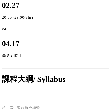
02.27
20:00~23:00(3hr)
~
04.17
每週五晚上
課程大綱/
Syllabus
第 1 堂 - 課程概念導覽