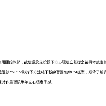
使用開始教起，故建議您先按照下方步驟建立基礎之後再考慮進
該Youtube影片下方連結下載練習圖包練CSI抓型，順帶了解
保持作畫習慣半年左右穩定手感。