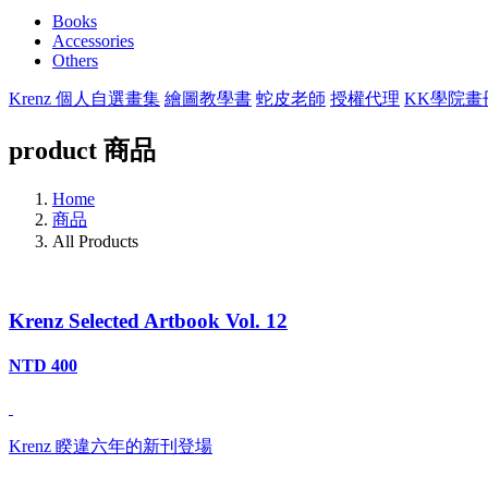
Books
Accessories
Others
Krenz 個人自選畫集
繪圖教學書
蛇皮老師
授權代理
KK學院畫
product
商品
Home
商品
All Products
Krenz Selected Artbook Vol. 12
NTD 400
Krenz 睽違六年的新刊登場