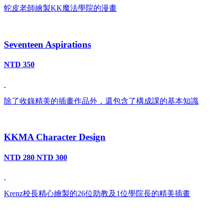
蛇皮老師繪製KK魔法學院的漫畫
Seventeen Aspirations
NTD 350
除了收錄精美的插畫作品外，還包含了構成課的基本知識
KKMA Character Design
NTD 280
NTD 300
Krenz校長精心繪製的26位助教及1位學院長的精美插畫