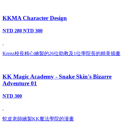
KKMA Character Design
NTD 280
NTD 300
Krenz校長精心繪製的26位助教及1位學院長的精美插畫
KK Magic Academy - Snake Skin's Bizarre
Adventure 01
NTD 300
蛇皮老師繪製KK魔法學院的漫畫