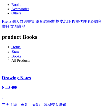
Books
Accessories
Others
Krenz 個人自選畫集
繪圖教學書
蛇皮老師
授權代理
KK學院
畫冊
文創商品
product
Books
Home
商品
Books
All Products
Drawing Notes
NTD 400
三大主題：色彩、光影、質感深入講解