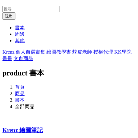
送出
書本
周邊
其他
Krenz 個人自選畫集
繪圖教學書
蛇皮老師
授權代理
KK學院
畫冊
文創商品
product
書本
首頁
商品
書本
全部商品
Krenz 繪圖筆記