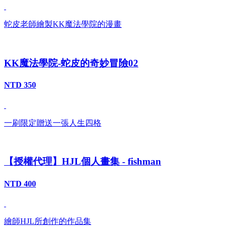
蛇皮老師繪製KK魔法學院的漫畫
KK魔法學院-蛇皮的奇妙冒險02
NTD 350
一刷限定贈送一張人生四格
【授權代理】HJL個人畫集 - fishman
NTD 400
繪師HJL所創作的作品集