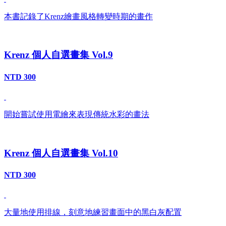
本書記錄了Krenz繪畫風格轉變時期的畫作
Krenz 個人自選畫集 Vol.9
NTD 300
開始嘗試使用電繪來表現傳統水彩的畫法
Krenz 個人自選畫集 Vol.10
NTD 300
大量地使用排線，刻意地練習畫面中的黑白灰配置