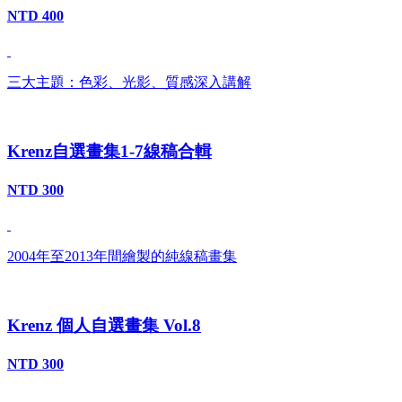
NTD 400
三大主題：色彩、光影、質感深入講解
Krenz自選畫集1-7線稿合輯
NTD 300
2004年至2013年間繪製的純線稿畫集
Krenz 個人自選畫集 Vol.8
NTD 300