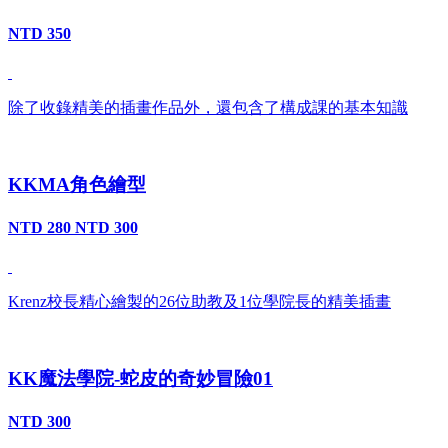
NTD 350
除了收錄精美的插畫作品外，還包含了構成課的基本知識
KKMA角色繪型
NTD 280
NTD 300
Krenz校長精心繪製的26位助教及1位學院長的精美插畫
KK魔法學院-蛇皮的奇妙冒險01
NTD 300