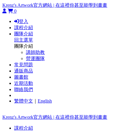
Krenz's Artwork官方網站 | 在這裡你甚至能學到畫畫
0
登入
課程介紹
團隊介紹
回主選單
團隊介紹
講師助教
營運團隊
常見問題
通販商品
圖書館
近期活動
聯絡我們
繁體中文
｜
English
Krenz's Artwork官方網站 | 在這裡你甚至能學到畫畫
課程介紹