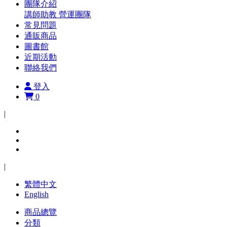
團隊介紹
講師助教
營運團隊
常見問題
通販商品
圖書館
近期活動
聯絡我們
登入
0
|
|
繁體中文
English
商品總覽
分類