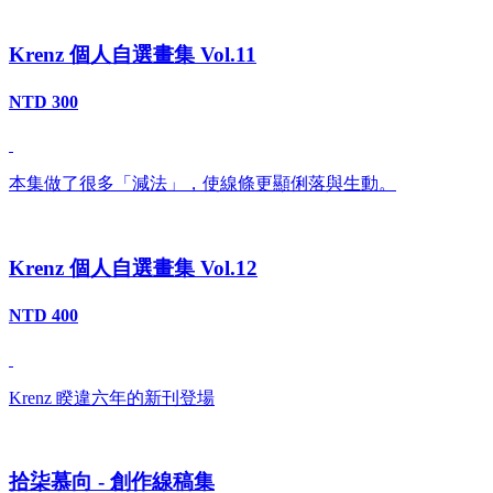
Krenz 個人自選畫集 Vol.11
NTD 300
本集做了很多「減法」，使線條更顯俐落與生動。
Krenz 個人自選畫集 Vol.12
NTD 400
Krenz 睽違六年的新刊登場
拾柒慕向 - 創作線稿集