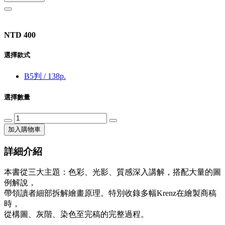
NTD 400
選擇款式
B5判 / 138p.
選擇數量
加入購物車
詳細介紹
本書從三大主題：色彩、光影、質感深入講解，搭配大量的圖
例解說，
帶領讀者細部拆解繪畫原理。特別收錄多幅Krenz在繪製商稿
時，
從構圖、灰階、染色至完稿的完整過程。