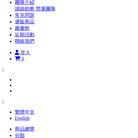
團隊介紹
講師助教
營運團隊
常見問題
通販商品
圖書館
近期活動
聯絡我們
登入
0
|
|
繁體中文
English
商品總覽
分類