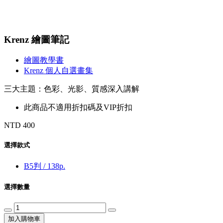
Krenz 繪圖筆記
繪圖教學書
Krenz 個人自選畫集
三大主題：色彩、光影、質感深入講解
此商品不適用折扣碼及VIP折扣
NTD 400
選擇款式
B5判 / 138p.
選擇數量
加入購物車