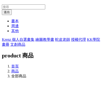
送出
書本
周邊
其他
Krenz 個人自選畫集
繪圖教學書
蛇皮老師
授權代理
KK學院
畫冊
文創商品
product
商品
首頁
商品
全部商品