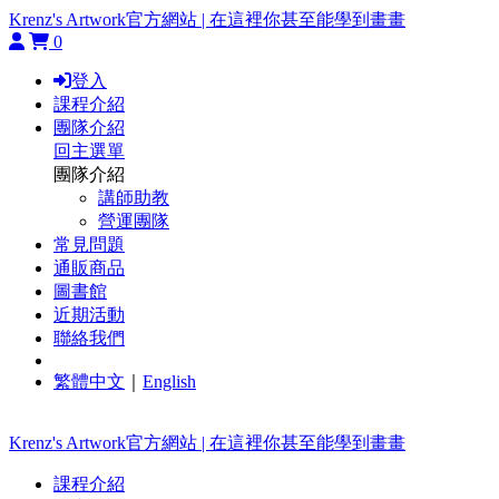
Krenz's Artwork官方網站 | 在這裡你甚至能學到畫畫
0
登入
課程介紹
團隊介紹
回主選單
團隊介紹
講師助教
營運團隊
常見問題
通販商品
圖書館
近期活動
聯絡我們
繁體中文
｜
English
Krenz's Artwork官方網站 | 在這裡你甚至能學到畫畫
課程介紹