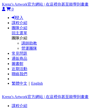
Krenz's Artwork官方網站 | 在這裡你甚至能學到畫畫
0
登入
課程介紹
團隊介紹
回主選單
團隊介紹
講師助教
營運團隊
常見問題
通販商品
圖書館
近期活動
聯絡我們
繁體中文
｜
English
Krenz's Artwork官方網站 | 在這裡你甚至能學到畫畫
課程介紹