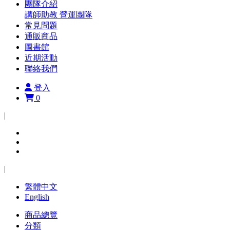
團隊介紹
講師助教
營運團隊
常見問題
通販商品
圖書館
近期活動
聯絡我們
登入
0
|
|
繁體中文
English
商品總覽
分類