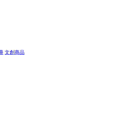
冊
文創商品