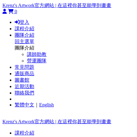
Krenz's Artwork官方網站 | 在這裡你甚至能學到畫畫
0
登入
課程介紹
團隊介紹
回主選單
團隊介紹
講師助教
營運團隊
常見問題
通販商品
圖書館
近期活動
聯絡我們
繁體中文
｜
English
Krenz's Artwork官方網站 | 在這裡你甚至能學到畫畫
課程介紹