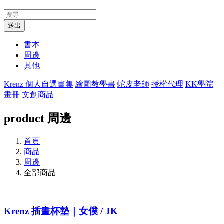
送出
書本
周邊
其他
Krenz 個人自選畫集
繪圖教學書
蛇皮老師
授權代理
KK學院
畫冊
文創商品
product
周邊
首頁
商品
周邊
全部商品
Krenz 插畫杯墊｜女僕 / JK