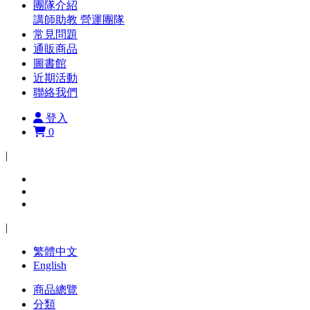
團隊介紹
講師助教
營運團隊
常見問題
通販商品
圖書館
近期活動
聯絡我們
登入
0
|
|
繁體中文
English
商品總覽
分類