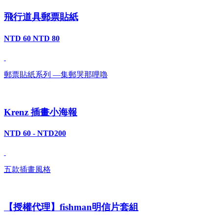
飛行道具郵票貼紙
NTD 60
NTD 80
郵票貼紙系列 —集郵哭那哩嚕
Krenz 插畫小海報
NTD 60 - NTD200
五款插畫風格
【授權代理】fishman明信片套組