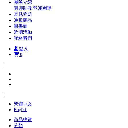
團隊介紹
講師助教
營運團隊
常見問題
通販商品
圖書館
近期活動
聯絡我們
登入
0
|
|
繁體中文
English
商品總覽
分類