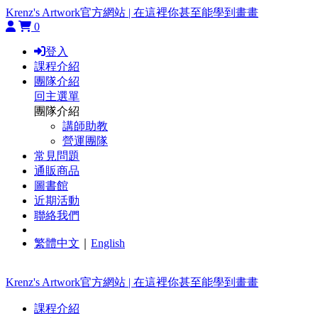
Krenz's Artwork官方網站 | 在這裡你甚至能學到畫畫
0
登入
課程介紹
團隊介紹
回主選單
團隊介紹
講師助教
營運團隊
常見問題
通販商品
圖書館
近期活動
聯絡我們
繁體中文
｜
English
Krenz's Artwork官方網站 | 在這裡你甚至能學到畫畫
課程介紹