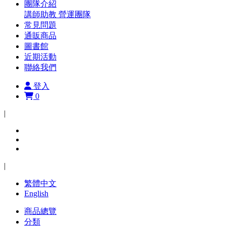
團隊介紹
講師助教
營運團隊
常見問題
通販商品
圖書館
近期活動
聯絡我們
登入
0
|
|
繁體中文
English
商品總覽
分類