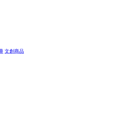
冊
文創商品