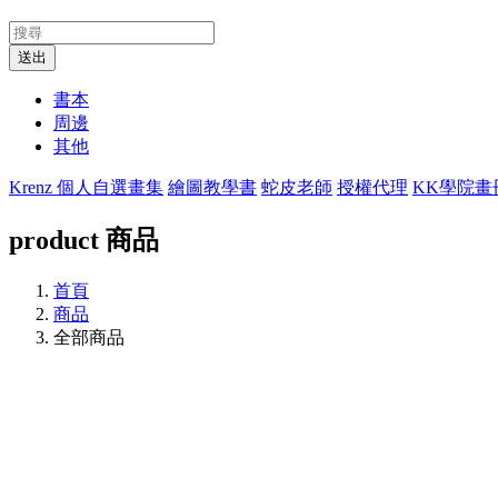
送出
書本
周邊
其他
Krenz 個人自選畫集
繪圖教學書
蛇皮老師
授權代理
KK學院畫
product
商品
首頁
商品
全部商品