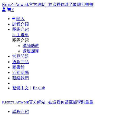
Krenz's Artwork官方網站 | 在這裡你甚至能學到畫畫
0
登入
課程介紹
團隊介紹
回主選單
團隊介紹
講師助教
營運團隊
常見問題
通販商品
圖書館
近期活動
聯絡我們
繁體中文
｜
English
Krenz's Artwork官方網站 | 在這裡你甚至能學到畫畫
課程介紹