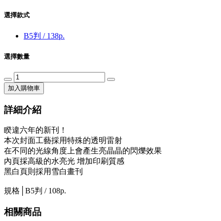
選擇款式
B5判 / 138p.
選擇數量
加入購物車
詳細介紹
睽違六年的新刊！
本次封面工藝採用特殊的透明雷射
在不同的光線角度上會產生亮晶晶的閃爍效果
內頁採高級的水亮光 增加印刷質感
黑白頁則採用雪白畫刊
規格│B5判 / 108p.
相關商品