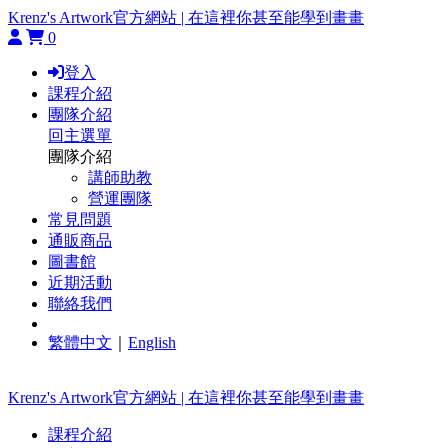
Krenz's Artwork官方網站 | 在這裡你甚至能學到畫畫
0
登入
課程介紹
團隊介紹
回主選單
團隊介紹
講師助教
營運團隊
常見問題
通販商品
圖書館
近期活動
聯絡我們
繁體中文
｜
English
Krenz's Artwork官方網站 | 在這裡你甚至能學到畫畫
課程介紹