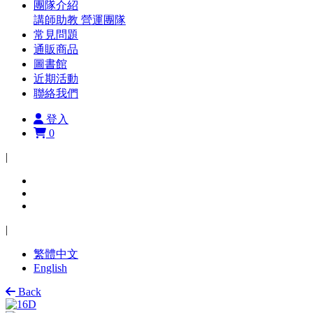
團隊介紹
講師助教
營運團隊
常見問題
通販商品
圖書館
近期活動
聯絡我們
登入
0
|
|
繁體中文
English
Back