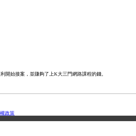
程後，順利開始接案，並賺夠了上K大三門網路課程的錢。
權政策