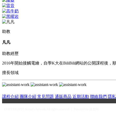
助教
凡凡
助教經歷
2016年開始接觸電繪，自學K大在BiliBili網站的公開課
擅長領域
課程介紹
團隊介紹
常見問題
通販商品
近期活動
聯絡我們
隱私
COPYRIGHT© Krenz's Artwork All rights reserved ｜ Powered by 路老闆