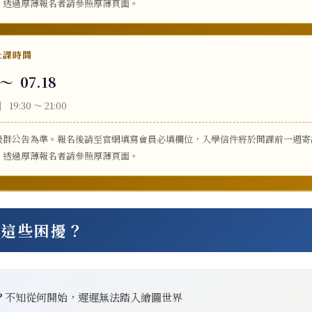
，透過厚薄報名者請參照厚薄頁面。
 上課時間
～ 07.18
:30 ～ 21:00
級群公告為準。報名後請至官網填寫會員必填欄位，入學信件將於開課前一週
，透過厚薄報名者請參照厚薄頁面。
有這些困擾？
？
不知從何開始，遲遲無法踏入繪圖世界