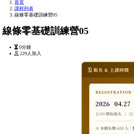
首頁
課程列表
線條零基礎訓練營05
線條零基礎訓練營05
0分鐘
229人加入
🗓️ 報名 & 上課時間
REGISTRATION
2026 04.27
12:00 開始報名 ｜ 1
※ 本期名額 600 人，