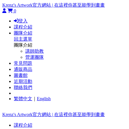
Krenz's Artwork官方網站 | 在這裡你甚至能學到畫畫
0
登入
課程介紹
團隊介紹
回主選單
團隊介紹
講師助教
營運團隊
常見問題
通販商品
圖書館
近期活動
聯絡我們
繁體中文
｜
English
Krenz's Artwork官方網站 | 在這裡你甚至能學到畫畫
課程介紹