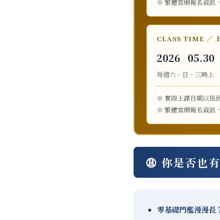
※ 繁體官網報名資訊
CLASS TIME ／
2026 05.30 
每週六、日、三晚上 ｜ 19
※ 實際上課日期以班
※ 繁體官網報名資訊
😩 你是否也
零基礎門檻漫漫長