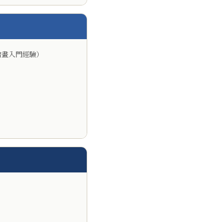
繪畫入門經驗）