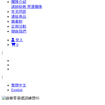
團隊介紹
講師助教
營運團隊
常見問題
通販商品
圖書館
近期活動
聯絡我們
登入
0
|
|
繁體中文
English