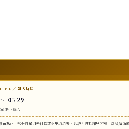
 TIME ／ 報名時間
 ～ 05.29
2:00 截止報名
額滿為止
。部份訂單因未付款或退出取消後，系統將自動釋出名額，選擇超商