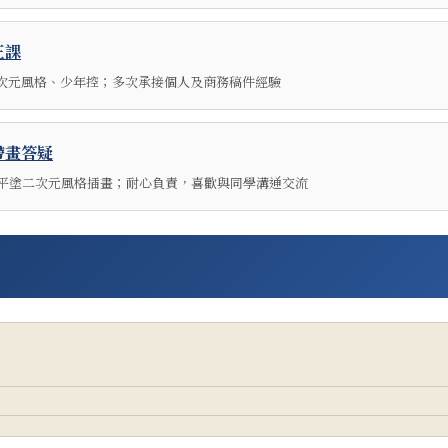
正課
次元風格、少年控；多次承接個人及商務稿件經驗
帶畫答疑
平塗二次元風格插畫；耐心負責，喜歡與同學溝通交流