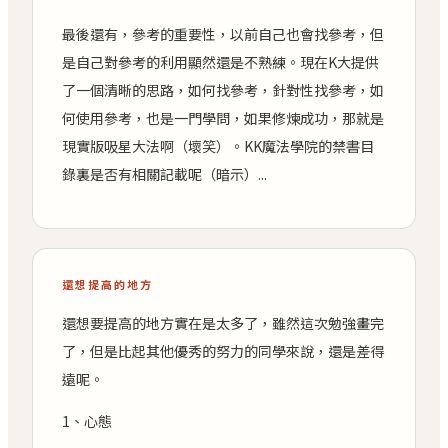
最後還有，參考的重要性，以前自己也會找參考，但
是自己對參考的利用顯然還是不熟練。現在K大提供
了一個清晰的思路，如何找參考，針對性找參考，如
何使用參考，也是一門學問，如果修煉成功，那就是
現實版吸星大法啊（壞笑）。KK魔法學院的禁書目
錄裏是否有相關記載呢（暗示）...
還想提高的地方
還想要提高的地方實在是太多了，雖然這次勉強畫完
了，但是比起其他優秀的努力的同學來說，還是差得
遠呢。
1、心態