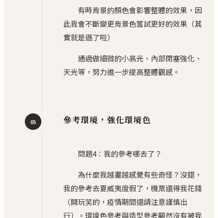
有時背景的顏色會影響整體的效果，因
此我會不斷變更背景色嘗試更好的效果（其
實就是遜了啦）
通過做細微的小高光、內部閉塞強化、
天光等，努力進一步提高整體觀感。
參考環境，強化環境色
05
問題4：我的參考哪去了？
為什麼我越畫越感覺有些奇怪？沒錯，
我的參考去夏威夷度假了，機票還得我花錢
（開玩笑的，疫情期間還請注意謹慎出
行）。環境色參考與造型參考顯然沒有被我