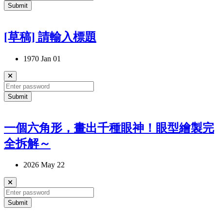
Submit
[草稿] 請輸入標題
1970 Jan 01
Submit
一個六角形，畫出千種眼神！眼型繪製完
全拆解～
2026 May 22
Submit