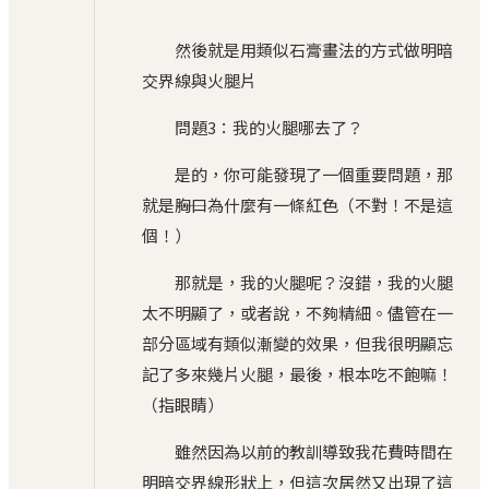
然後就是用類似石膏畫法的方式做明暗
交界線與火腿片
問題3：我的火腿哪去了？
是的，你可能發現了一個重要問題，那
就是――胸口為什麼有一條紅色（不對！不是這
個！）
那就是，我的火腿呢？沒錯，我的火腿
太不明顯了，或者說，不夠精細。儘管在一
部分區域有類似漸變的效果，但我很明顯忘
記了多來幾片火腿，最後，根本吃不飽嘛！
（指眼睛）
雖然因為以前的教訓導致我花費時間在
明暗交界線形狀上，但這次居然又出現了這