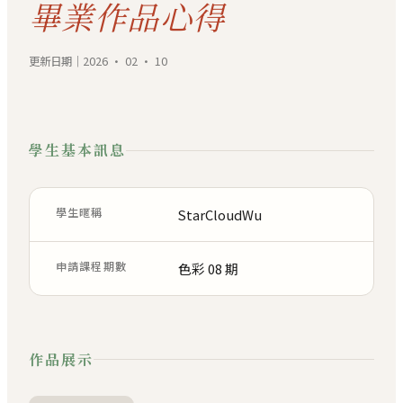
畢業作品心得
更新日期｜2026 · 02 · 10
學生基本訊息
學生暱稱
StarCloudWu
申請課程期數
色彩 08 期
作品展示