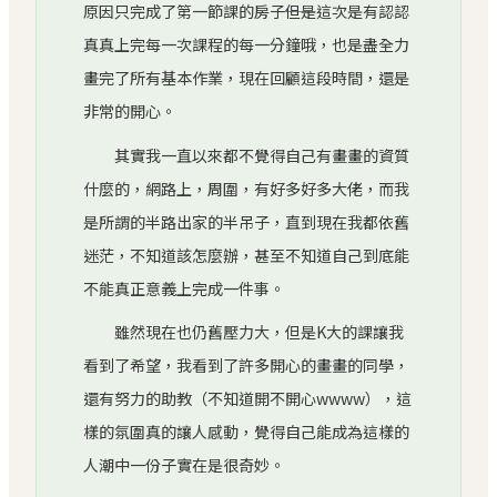
原因只完成了第一節課的房子――但是這次是有認認
真真上完每一次課程的每一分鐘哦，也是盡全力
畫完了所有基本作業，現在回顧這段時間，還是
非常的開心。
其實我一直以來都不覺得自己有畫畫的資質
什麼的，網路上，周圍，有好多好多大佬，而我
是所謂的半路出家的半吊子，直到現在我都依舊
迷茫，不知道該怎麼辦，甚至不知道自己到底能
不能真正意義上完成一件事。
雖然現在也仍舊壓力大，但是K大的課讓我
看到了希望，我看到了許多開心的畫畫的同學，
還有努力的助教（不知道開不開心wwww），這
樣的氛圍真的讓人感動，覺得自己能成為這樣的
人潮中一份子實在是很奇妙。