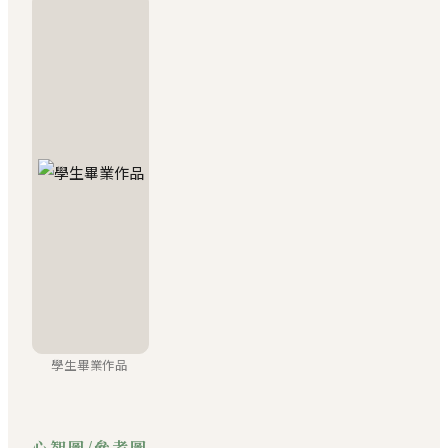
學生畢業作品
心智圖/參考圖