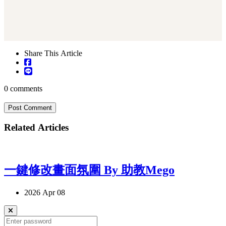
Share This Article
0
comments
Post Comment
Related Articles
一鍵修改畫面氛圍 By 助教Mego
2026 Apr 08