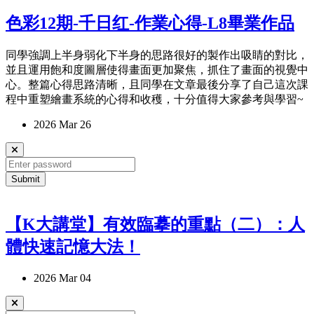
色彩12期-千日红-作業心得-L8畢業作品
同學強調上半身弱化下半身的思路很好的製作出吸睛的對比，
並且運用飽和度圖層使得畫面更加聚焦，抓住了畫面的視覺中
心。整篇心得思路清晰，且同學在文章最後分享了自己這次課
程中重塑繪畫系統的心得和收穫，十分值得大家參考與學習~
2026 Mar 26
Submit
【K大講堂】有效臨摹的重點（二）：人
體快速記憶大法！
2026 Mar 04