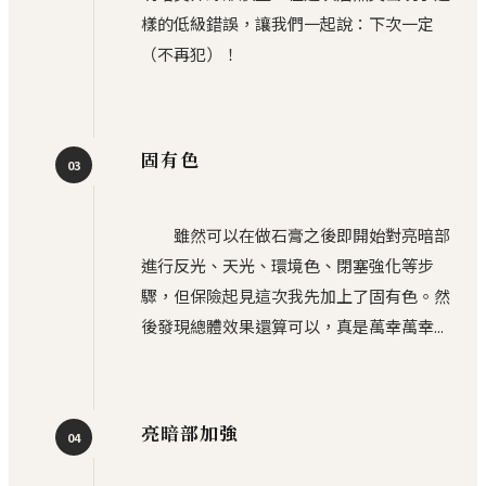
樣的低級錯誤，讓我們一起說：下次一定
（不再犯）！
固有色
03
雖然可以在做石膏之後即開始對亮暗部
進行反光、天光、環境色、閉塞強化等步
驟，但保險起見這次我先加上了固有色。然
後發現總體效果還算可以，真是萬幸萬幸...
亮暗部加強
04