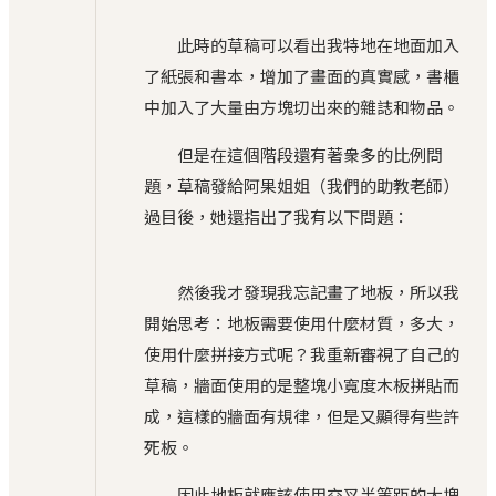
此時的草稿可以看出我特地在地面加入
了紙張和書本，增加了畫面的真實感，書櫃
中加入了大量由方塊切出來的雜誌和物品。
但是在這個階段還有著衆多的比例問
題，草稿發給阿果姐姐（我們的助教老師）
過目後，她還指出了我有以下問題：
然後我才發現我忘記畫了地板，所以我
開始思考：地板需要使用什麼材質，多大，
使用什麼拼接方式呢？我重新審視了自己的
草稿，牆面使用的是整塊小寬度木板拼貼而
成，這樣的牆面有規律，但是又顯得有些許
死板。
因此地板就應該使用交叉半等距的大塊