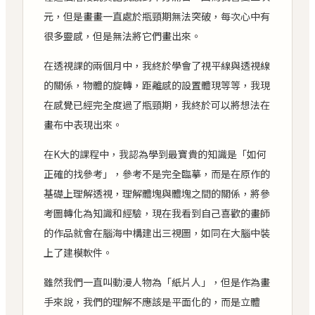
元，但是畫畫一直處於瓶頸期無法突破，每次心中有
很多靈感，但是無法將它們畫出來。
在透視課的兩個月中，我終於學會了視平線與透視線
的關係，物體的旋轉，距離感的設置體現等等，我現
在感覺已經完全度過了瓶頸期，我終於可以將想法在
畫布中表現出來。
在K大的課程中，我認為學到最寶貴的知識是「如何
正確的找參考」，參考不是完全臨摹，而是在原作的
基礎上理解透視，理解體塊與體塊之間的關係，將參
考圖轉化為知識和經驗，現在我看到自己喜歡的畫師
的作品就會在腦海中構建出三視圖，如同在大腦中裝
上了建模軟件。
雖然我們一直叫動漫人物為「紙片人」，但是作為畫
手來說，我們的理解不應該是平面化的，而是立體