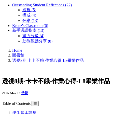
Outstanding Student Reflections (22)
透視 (5)
構成 (4)
色彩 (13)
Krenz's Classroom (6)
新手選課指南 (13)
畫力分級 (4)
助教觀點分享 (8)
Home
圖書館
透視8期-卡卡不餓-作業心得-L8畢業作品
透視8期-卡卡不餓-作業心得-L8畢業作品
2026 Mar 19
透視
Table of Contents
學生基本訊息