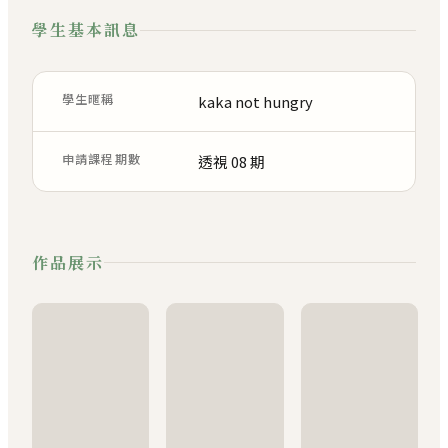
學生基本訊息
學生暱稱
kaka not hungry
申請課程期數
透視 08 期
作品展示