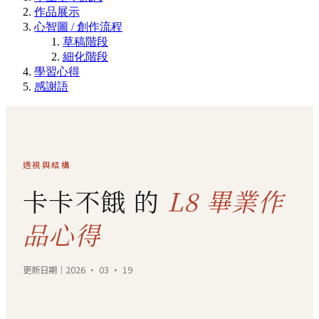
作品展示
心智圖 / 創作流程
草稿階段
細化階段
學習心得
感謝語
透視與結構
卡卡不餓 的
L8 畢業作
品心得
更新日期｜2026 · 03 · 19