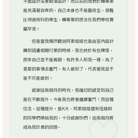
平面設計或者動漫設計，而以前的我對於轉專業
是充滿著自卑的，自己本身也不是藝術生，很難
比得過術科的學生，轉專業的想法在我們學校實
屬罕見。
但是當我偶然聽說阿果姐姐也是由室內設計
轉到插畫相關行業的時候，我也終於有些釋懷，
原來自己並不是異類，有許多人和我一樣，為了
喜愛的事情去奮鬥，有人做到了，代表著我並不
是不可能做到。
感謝這兩個月的時光，我確切的感受到自己
是在不斷提升，今後我也將會繼續奮鬥！而這種
信念，這種提升，是K大、阿果姐姐還有班級群
♡
的同學們帶給我的，十分感謝你們！這兩個月將
成為我珍貴的回憶~