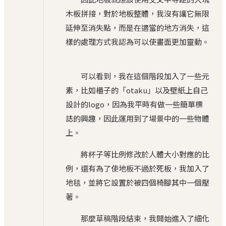
木板拼接，對於地板整體，我沒有讓它無限
延伸至消失點，而是在適當的地方消失，這
樣的處理方式我認為可以使畫面更加靈動。
可以看到，我在這個階段加入了一些元
素，比如櫃子的「otaku」以及壁紙上自己
設計的logo，因為我平時有做一些簡單標
誌的興趣，因此運用到了場景中的一些物體
上。
將杯子等比例修改於人體大小對應的比
例，還有為了使地板不過於死板，我加入了
地毯，並將它設置於被四個椅腳其中一個壓
著。
那麼草稿階段結束，我開始進入了細化