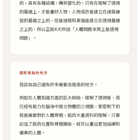
的，具有各種結構，轉折變化的，只有在理解了透視
的基礎上，才能畫好人物，人物或許是建立在速寫練
習的基礎之上的，但是速寫和素描是建立在透視基礎
之上的，所以正如K大所說「人體問題本質上是透視
問題」。
還想提高的地方
我認為自己還有許多需要去提高的地方。
例如在人體知識方面的巨大缺陷，理解了透視後，我
已經有能力在腦海中建立物體的三視圖，那麼剩下的
就是需要對於人體骨骼，肌肉大量資料的理解，只要
記住了肌肉位置和骨骼關係，就可以畫出更加協調和
優美的人體。