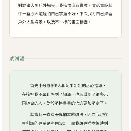
對於畫大型戶外場景，我這次沒有嘗試，實話實說其
中一些原因還是怕自己掌握不好，下次我將自己練習
戶外大型場景，以及不一樣的畫面構圖。
感謝語
首先十分感謝K大和阿果姐姐的悉心指導，
在這裡我不單止學到了知識，也認識到了很多志
同道合的人，對於堅持畫畫的信念更加堅定了。
其實我一直有著專插本的想法，因為我現在
專科讀的專業是室內設計，而我想專插本後轉到