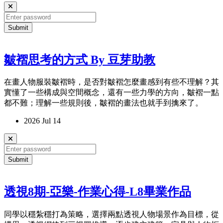
Submit
皺褶思考的方式 By 豆芽助教
在畫人物服裝皺褶時，是否對皺褶怎麼畫感到有些不理解？其
實懂了一些構成與空間概念，還有一些力學的方向，皺褶一點
都不難；理解一些規則後，皺褶的畫法也就手到擒來了。
2026 Jul 14
Submit
透視8期-亞樂-作業心得-L8畢業作品
同學以穩紮穩打為策略，選擇兩點透視人物場景作為目標，從