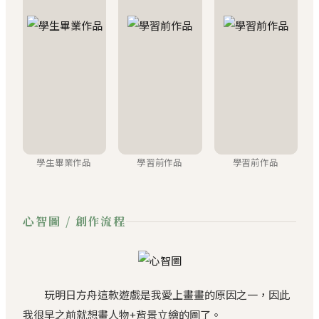
學生畢業作品
學習前作品
學習前作品
心智圖 / 創作流程
玩明日方舟這款遊戲是我愛上畫畫的原因之一，因此
我很早之前就想畫人物+背景立繪的圖了。