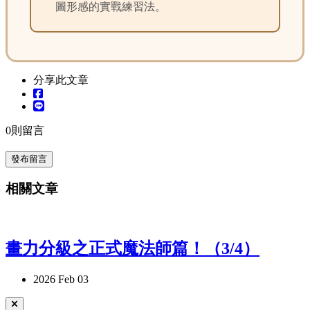
圖形感的實戰練習法。
分享此文章
0
則留言
發布留言
相關文章
畫力分級之正式魔法師篇！（3/4）
2026 Feb 03