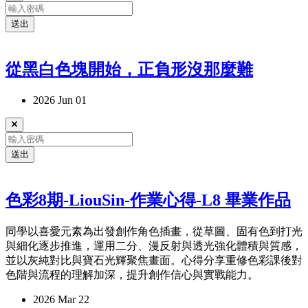
送出
從黑白色塊開始，正負形沒那麼難
2026 Jun 01
送出
色彩8期-LiouSin-作業心得-L8 畢業作品
同學以喜愛元素為出發創作角色插畫，從草圖、固有色到打光
與細化逐步推進，運用二分、漫反射與透光強化體積與質感，
並以灰純對比與寶石光輝聚焦畫面。心得分享重修色彩課後對
色階與流程的理解加深，提升創作信心與實戰能力。
2026 Mar 22