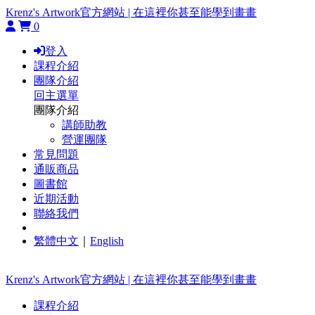
Krenz's Artwork官方網站 | 在這裡你甚至能學到畫畫
0
登入
課程介紹
團隊介紹
回主選單
團隊介紹
講師助教
營運團隊
常見問題
通販商品
圖書館
近期活動
聯絡我們
繁體中文
｜
English
Krenz's Artwork官方網站 | 在這裡你甚至能學到畫畫
課程介紹