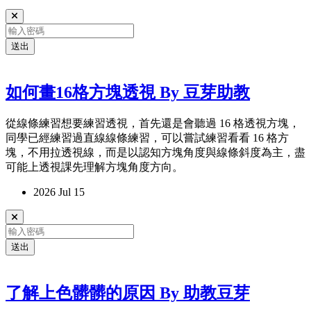
送出
如何畫16格方塊透視 By 豆芽助教
從線條練習想要練習透視，首先還是會聽過 16 格透視方塊，
同學已經練習過直線線條練習，可以嘗試練習看看 16 格方
塊，不用拉透視線，而是以認知方塊角度與線條斜度為主，盡
可能上透視課先理解方塊角度方向。
2026 Jul 15
送出
了解上色髒髒的原因 By 助教豆芽