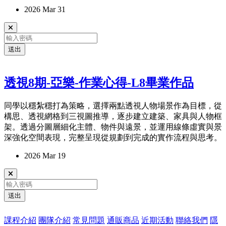
2026 Mar 31
送出
透視8期-亞樂-作業心得-L8畢業作品
同學以穩紮穩打為策略，選擇兩點透視人物場景作為目標，從
構思、透視網格到三視圖推導，逐步建立建築、家具與人物框
架。透過分圖層細化主體、物件與遠景，並運用線條虛實與景
深強化空間表現，完整呈現從規劃到完成的實作流程與思考。
2026 Mar 19
送出
課程介紹
團隊介紹
常見問題
通販商品
近期活動
聯絡我們
隱