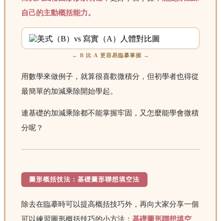
自己的主動概括能力。
← B 比 A 更容易臨摹掌握 →
用數學來做例子，就算很喜歡微積分，但初學者也得從
最簡單的加減乘除開始學起。
連基礎的加減乘除都不能掌握牢固，又怎麼能學會微積
分呢？
圖形概括技法：基礎圖形聯想填空法
除去在臨摹時可以提高概括技巧外，再向大家分享一個
可以練習圖形概括技巧的小方法：
基礎圖形聯想填空