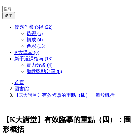
送出
優秀作業心得 (22)
透視 (5)
構成 (4)
色彩 (13)
K大講堂 (6)
新手選課指南 (13)
畫力分級 (4)
助教觀點分享 (8)
首頁
圖書館
【K大講堂】有效臨摹的重點（四）：圖形概括
【K大講堂】有效臨摹的重點（四）：圖
形概括