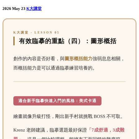
2026 May 23
K大講堂
K大講堂 · LESSON 05
有效臨摹的重點（四）：圖形概括
創作的內容是否好看，與
圖形概括能力
強弱息息相關，
而概括能力是可以通過臨摹練習培養的。
適合新手臨摹快速入門的風格：美式卡通
繪畫就像升級打怪，剛出新手村就挑戰 BOSS 不可取。
Krenz 老師建議，臨摹選題最好保證
「7成舒適，3成難