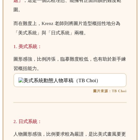
題」
，這是一個比較理想、能擁有正面回饋的難度範
圍。
而在難度上，Krenz 老師則將圖片造型概括性地分為
「美式系統」與「日式系統」兩種。
1. 美式系統：
圖形感強，比例誇張，臨摹難度較低，也有助於新手練
習概括能力。
圖片來源：TB Choi
2. 日式系統：
人物圖形感強，比例要求較為嚴謹，是比美式畫風要更