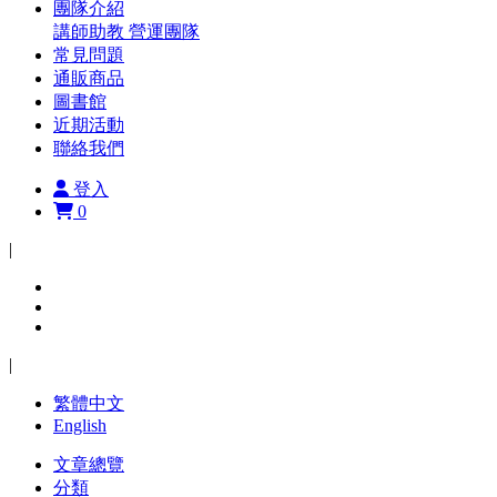
團隊介紹
講師助教
營運團隊
常見問題
通販商品
圖書館
近期活動
聯絡我們
登入
0
|
|
繁體中文
English
文章總覽
分類