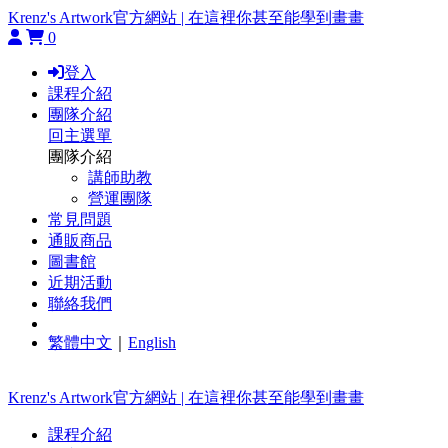
Krenz's Artwork官方網站 | 在這裡你甚至能學到畫畫
0
登入
課程介紹
團隊介紹
回主選單
團隊介紹
講師助教
營運團隊
常見問題
通販商品
圖書館
近期活動
聯絡我們
繁體中文
｜
English
Krenz's Artwork官方網站 | 在這裡你甚至能學到畫畫
課程介紹