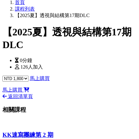
首頁
課程列表
【2025夏】透視與結構第17期DLC
【2025夏】透視與結構第17期
DLC
0分鐘
126人加入
馬上購買
馬上購買
返回清單頁
相關課程
KK速寫團練第 2 期