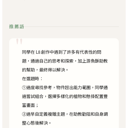
推薦語
"
同學在 L8 創作中遇到了許多有代表性的問
題，通過自己的思考和探索，加上游魚酥助教
的幫助，最終得以解決。
在選題時：
①過度尋找參考，物件超出能力範圍，同學通
過嘗試組合，選擇多樣化的植物和懸掛配置豐
富畫面；
②過早自定義複雜主題，在助教勸阻和自身調
整心態後解決。