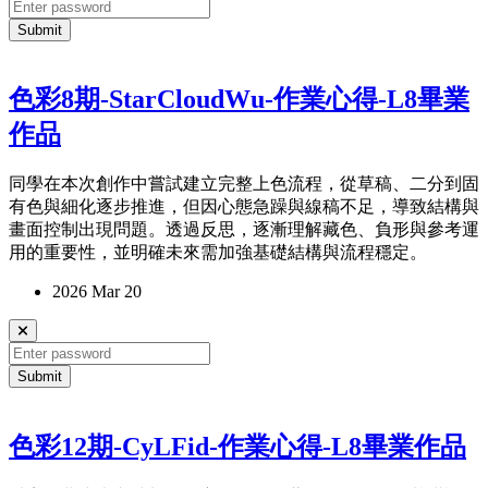
Submit
色彩8期-StarCloudWu-作業心得-L8畢業
作品
同學在本次創作中嘗試建立完整上色流程，從草稿、二分到固
有色與細化逐步推進，但因心態急躁與線稿不足，導致結構與
畫面控制出現問題。透過反思，逐漸理解藏色、負形與參考運
用的重要性，並明確未來需加強基礎結構與流程穩定。
2026 Mar 20
Submit
色彩12期-CyLFid-作業心得-L8畢業作品