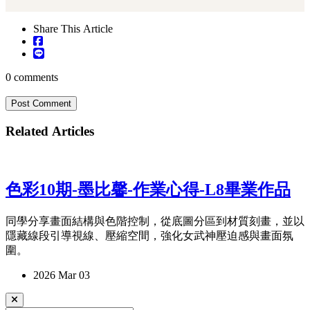
Share This Article
0
comments
Post Comment
Related Articles
色彩10期-墨比馨-作業心得-L8畢業作品
同學分享畫面結構與色階控制，從底圖分區到材質刻畫，並以
隱藏線段引導視線、壓縮空間，強化女武神壓迫感與畫面氛
圍。
2026 Mar 03