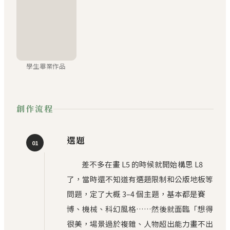
學生畢業作品
創作流程
選題
01
差不多在畫 L5 的時候就開始構思 L8
了，當時還不知道有選題限制和公版地板等
問題，定了大概 3–4 個主題，基本都是賽
博、機械、科幻風格……然後就面臨「想得
很美，場景過於複雜、人物超出能力畫不出