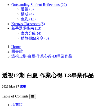
Outstanding Student Reflections (22)
透視 (5)
構成 (4)
色彩 (13)
Krenz's Classroom (6)
新手選課指南 (13)
畫力分級 (4)
助教觀點分享 (8)
Home
圖書館
透視12期-白夏-作業心得-L8畢業作品
透視12期-白夏-作業心得-L8畢業作品
2026 Mar 17
透視
Table of Contents
推薦語