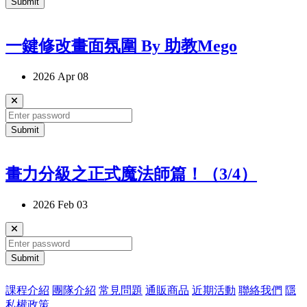
Submit
一鍵修改畫面氛圍 By 助教Mego
2026 Apr 08
Submit
畫力分級之正式魔法師篇！（3/4）
2026 Feb 03
Submit
課程介紹
團隊介紹
常見問題
通販商品
近期活動
聯絡我們
隱
私權政策