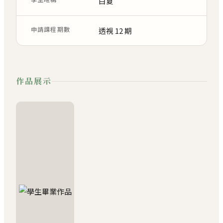
白夏
申請課程期數
透視 12 期
作品展示