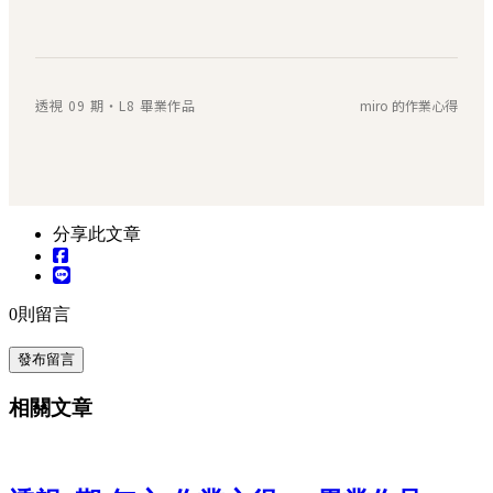
透視 09 期・L8 畢業作品
miro 的作業心得
分享此文章
0
則留言
發布留言
相關文章