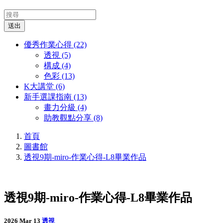
送出
優秀作業心得 (22)
透視 (5)
構成 (4)
色彩 (13)
K大講堂 (6)
新手選課指南 (13)
畫力分級 (4)
助教觀點分享 (8)
首頁
圖書館
透視9期-miro-作業心得-L8畢業作品
透視9期-miro-作業心得-L8畢業作品
2026 Mar 13
透視