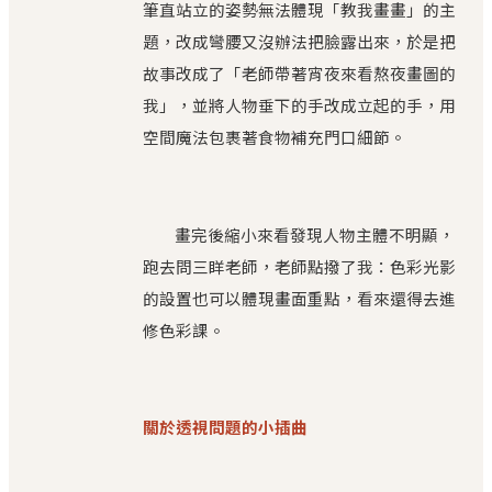
筆直站立的姿勢無法體現「教我畫畫」的主
題，改成彎腰又沒辦法把臉露出來，於是把
故事改成了「老師帶著宵夜來看熬夜畫圖的
我」，並將人物垂下的手改成立起的手，用
空間魔法包裹著食物補充門口細節。
畫完後縮小來看發現人物主體不明顯，
跑去問三眻老師，老師點撥了我：色彩光影
的設置也可以體現畫面重點，看來還得去進
修色彩課。
關於透視問題的小插曲