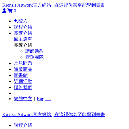
Krenz's Artwork官方網站 | 在這裡你甚至能學到畫畫
0
登入
課程介紹
團隊介紹
回主選單
團隊介紹
講師助教
營運團隊
常見問題
通販商品
圖書館
近期活動
聯絡我們
繁體中文
｜
English
Krenz's Artwork官方網站 | 在這裡你甚至能學到畫畫
課程介紹