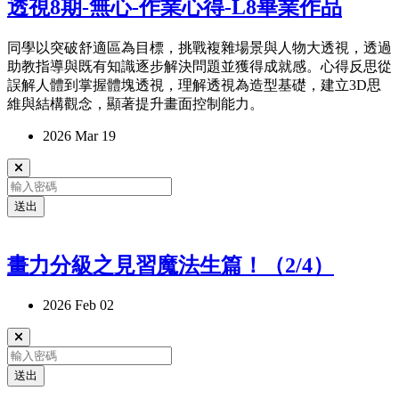
透視8期-無心-作業心得-L8畢業作品
同學以突破舒適區為目標，挑戰複雜場景與人物大透視，透過
助教指導與既有知識逐步解決問題並獲得成就感。心得反思從
誤解人體到掌握體塊透視，理解透視為造型基礎，建立3D思
維與結構觀念，顯著提升畫面控制能力。
2026 Mar 19
送出
畫力分級之見習魔法生篇！（2/4）
2026 Feb 02
送出