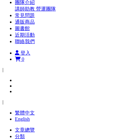
團隊介紹
講師助教
營運團隊
常見問題
通販商品
圖書館
近期活動
聯絡我們
登入
0
|
|
繁體中文
English
文章總覽
分類