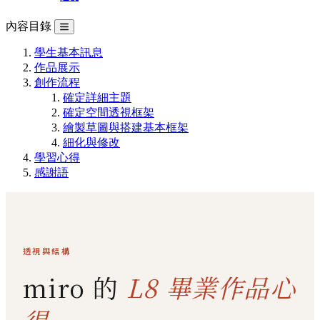
內容目錄
學生基本訊息
作品展示
創作流程
確定詳細主題
確定空間透視框架
繪製草圖與搭建基本框架
細化與修改
學習心得
感謝語
透視與結構
miro 的
L8 畢業作品心