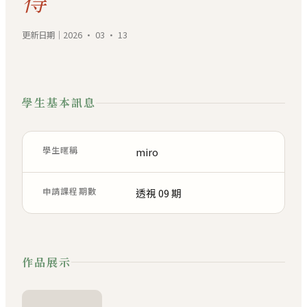
得
更新日期｜2026 · 03 · 13
學生基本訊息
學生暱稱
miro
申請課程期數
透視 09 期
作品展示