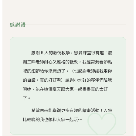
感謝語
感謝 K 大的激情教學，戀愛課堂很有趣！感
謝三眻老師耐心又嚴格的批改，我經常漏看節點
裡的細節給你添麻煩了。（也感謝老師讓我用你
的自設，真的好好看）感謝小水群的夥伴們陪我
嘮嗑，能在這個夏天跟大家一起畫畫真的太好
了。
♡
希望未來能舉辦更多有趣的繪畫活動！入學
比較晚的我也想和大家一起玩～