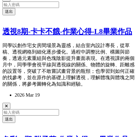
送出
透視8期-卡卡不餓-作業心得-L8畢業作品
同學以創作宅女房間場景為靈感，結合室內設計專長，從草
稿、透視網格到細化逐步優化。過程中調整比例、構圖與節
奏，透過元素重組與色塊陰影提升畫面表現。在透視課的兩個
月中，同學學會視平線與透視線的關係、物體的旋轉、距離感
的設置等，突破了不敢嘗試畫背景的瓶頸；也學習到如何正確
的找參考，並在原作的基礎上理解透視，理解體塊與體塊之間
的關係，將參考圖轉化為知識和經驗。
2026 Mar 19
送出