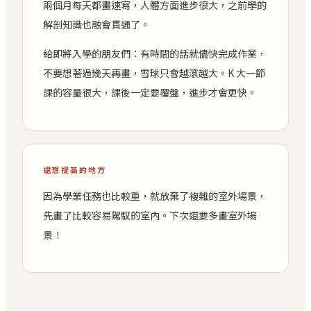
兩個月每天都畫速寫，人體方面進步很大，之前學的
解剖知識也融會貫通了。
給即將入學的朋友們：有時間的話就儘快完成作業，
不要想著過幾天再畫，雪球只會越滾越大。K 大一節
課的容量很大，課後一定要覆盤，進步才會更快。
還想提高的地方
因為學業任務也比較重，就放棄了複雜的室外場景，
先畫了比較容易駕馭的室內。下次還要多畫室外場
景！