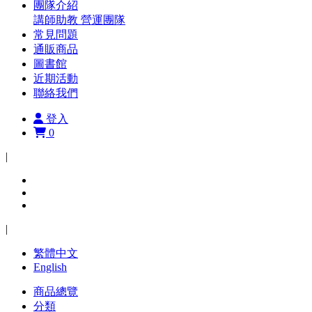
團隊介紹
講師助教
營運團隊
常見問題
通販商品
圖書館
近期活動
聯絡我們
登入
0
|
|
繁體中文
English
商品總覽
分類