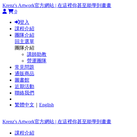
Krenz's Artwork官方網站 | 在這裡你甚至能學到畫畫
0
登入
課程介紹
團隊介紹
回主選單
團隊介紹
講師助教
營運團隊
常見問題
通販商品
圖書館
近期活動
聯絡我們
繁體中文
｜
English
Krenz's Artwork官方網站 | 在這裡你甚至能學到畫畫
課程介紹