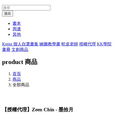
送出
書本
周邊
其他
Krenz 個人自選畫集
繪圖教學書
蛇皮老師
授權代理
KK學院
畫冊
文創商品
product
商品
首頁
商品
全部商品
【授權代理】Zeen Chin - 墨拾月