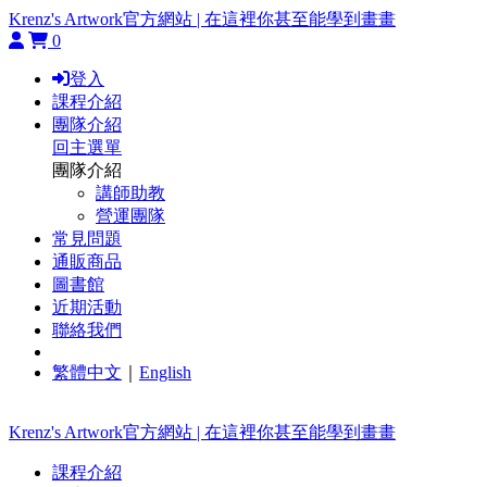
Krenz's Artwork官方網站 | 在這裡你甚至能學到畫畫
0
登入
課程介紹
團隊介紹
回主選單
團隊介紹
講師助教
營運團隊
常見問題
通販商品
圖書館
近期活動
聯絡我們
繁體中文
｜
English
Krenz's Artwork官方網站 | 在這裡你甚至能學到畫畫
課程介紹