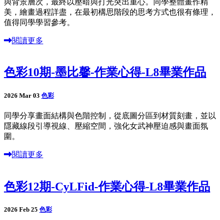
與背景層次，最終以壓暗與打光突出重心。同學整體畫作精
美，繪畫過程詳盡，在最初構思階段的思考方式也很有條理，
值得同學學習參考。
閱讀更多
色彩10期-墨比馨-作業心得-L8畢業作品
2026 Mar 03
色彩
同學分享畫面結構與色階控制，從底圖分區到材質刻畫，並以
隱藏線段引導視線、壓縮空間，強化女武神壓迫感與畫面氛
圍。
閱讀更多
色彩12期-CyLFid-作業心得-L8畢業作品
2026 Feb 25
色彩