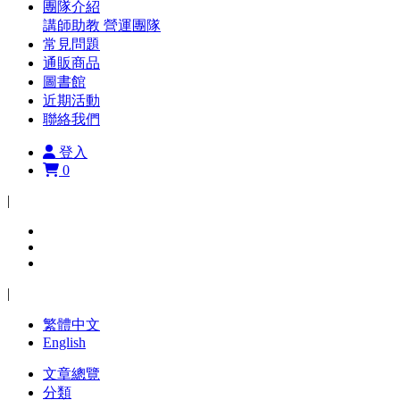
團隊介紹
講師助教
營運團隊
常見問題
通販商品
圖書館
近期活動
聯絡我們
登入
0
|
|
繁體中文
English
文章總覽
分類