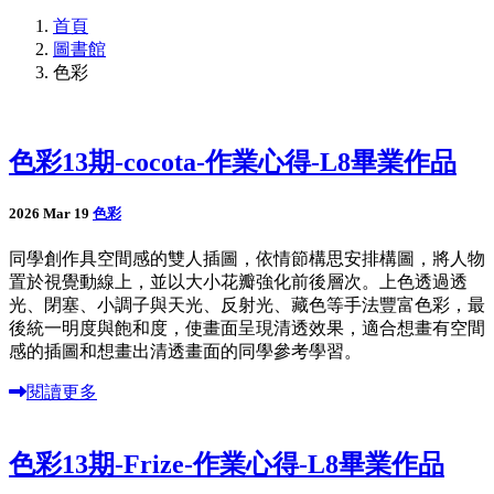
首頁
圖書館
色彩
色彩13期-cocota-作業心得-L8畢業作品
2026 Mar 19
色彩
同學創作具空間感的雙人插圖，依情節構思安排構圖，將人物
置於視覺動線上，並以大小花瓣強化前後層次。上色透過透
光、閉塞、小調子與天光、反射光、藏色等手法豐富色彩，最
後統一明度與飽和度，使畫面呈現清透效果，適合想畫有空間
感的插圖和想畫出清透畫面的同學參考學習。
閱讀更多
色彩13期-Frize-作業心得-L8畢業作品