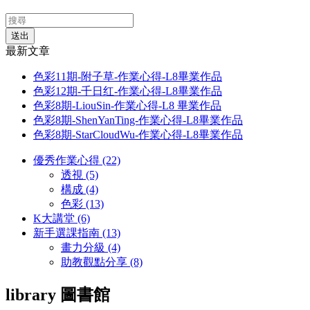
送出
最新文章
色彩11期-附子草-作業心得-L8畢業作品
色彩12期-千日红-作業心得-L8畢業作品
色彩8期-LiouSin-作業心得-L8 畢業作品
色彩8期-ShenYanTing-作業心得-L8畢業作品
色彩8期-StarCloudWu-作業心得-L8畢業作品
優秀作業心得 (22)
透視 (5)
構成 (4)
色彩 (13)
K大講堂 (6)
新手選課指南 (13)
畫力分級 (4)
助教觀點分享 (8)
library
圖書館